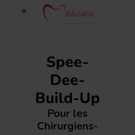
Spee-
Dee-
Build-Up
Pour les
Chirurgiens-