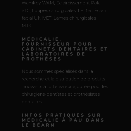
Wamkey WAM, Eclaircissement Pola
SDI, Loupes chirurgicales, LED et Écran
facial UNIVET, Lames chirurgicales
MJK…
MÉDICALIE,
FOURNISSEUR POUR
CABINETS DENTAIRES ET
LABORATOIRES DE
PROTHÈSES
Nous sommes spécialisés dans la
recherche et la distribution de produits
innovants à forte valeur ajoutée pour les
chirurgiens-dentistes et prothésistes
dentaires.
INFOS PRATIQUES SUR
MÉDICALIE À PAU DANS
LE BÉARN