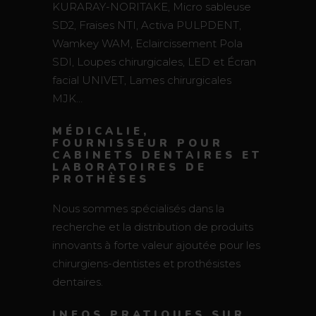
KURARAY-NORITAKE, Micro sableuse
SD2, Fraises NTI, Activa PULPDENT,
Wamkey WAM, Eclaircissement Pola
SDI, Loupes chirurgicales, LED et Écran
facial UNIVET, Lames chirurgicales
MJK…
MÉDICALIE,
FOURNISSEUR POUR
CABINETS DENTAIRES ET
LABORATOIRES DE
PROTHÈSES
Nous sommes spécialisés dans la
recherche et la distribution de produits
innovants à forte valeur ajoutée pour les
chirurgiens-dentistes et prothésistes
dentaires.
INFOS PRATIQUES SUR