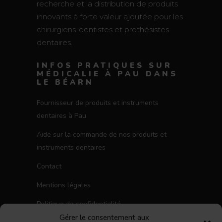
recherche et la distribution de produits
innovants à forte valeur ajoutée pour les
chirurgiens-dentistes et prothésistes
dentaires.
INFOS PRATIQUES SUR
MÉDICALIE À PAU DANS
LE BÉARN
Fournisseur de produits et instruments
dentaires à Pau
Aide sur la commande de nos produits et
instruments dentaires
Contact
Mentions légales
Politique de confidentialité
Gérer le consentement aux