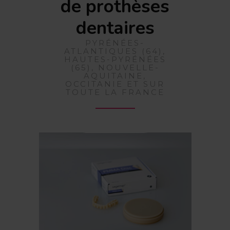
de prothèses
dentaires
PYRÉNÉES-
ATLANTIQUES (64),
HAUTES-PYRÉNÉES
(65), NOUVELLE-
AQUITAINE,
OCCITANIE ET SUR
TOUTE LA FRANCE