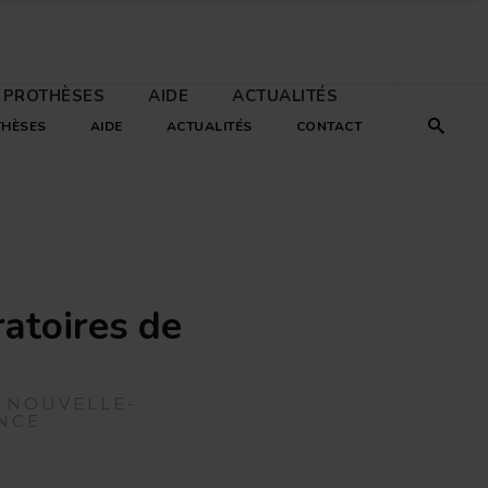
 PROTHÈSES
AIDE
ACTUALITÉS
THÈSES
AIDE
ACTUALITÉS
CONTACT
ratoires de
, NOUVELLE-
ANCE