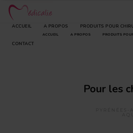
ACCUEIL
A PROPOS
PRODUITS POUR CHIR
ACCUEIL
A PROPOS
PRODUITS POUR
CONTACT
Pour les c
PYRÉNÉES-A
AQU