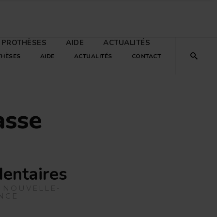
 PROTHÈSES
AIDE
ACTUALITÉS
THÈSES
AIDE
ACTUALITÉS
CONTACT
asse
dentaires
, NOUVELLE-
ANCE