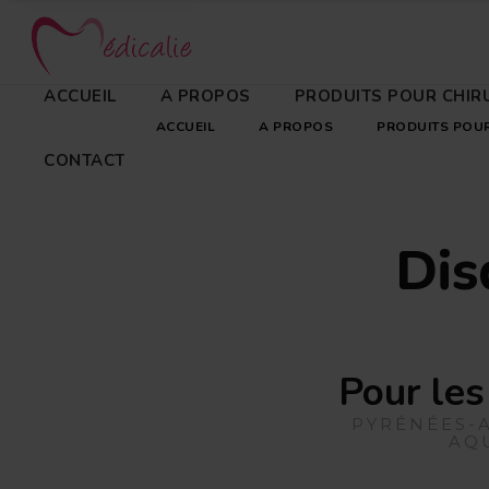
ACCUEIL
A PROPOS
PRODUITS POUR CHIR
ACCUEIL
A PROPOS
PRODUITS POUR
CONTACT
Dis
Pour les
PYRÉNÉES-A
AQU