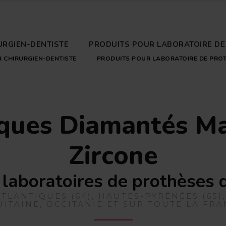
URGIEN-DENTISTE
PRODUITS POUR LABORATOIRE DE
 CHIRURGIEN-DENTISTE
PRODUITS POUR LABORATOIRE DE PRO
ques Diamantés M
Zircone
 laboratoires de prothèses 
TLANTIQUES (64), HAUTES-PYRÉNÉES (65)
ITAINE, OCCITANIE ET SUR TOUTE LA FR