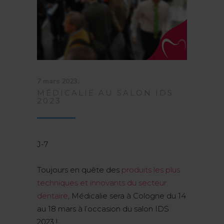
7 mars 2023
MÉDICALIE AU SALON IDS
2023
J-7
Toujours en quête des
produits les plus
techniques et innovants du secteur
dentaire
, Médicalie sera à Cologne du 14
au 18 mars à l’occasion du salon IDS
2023 !